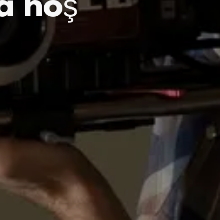
a hoş