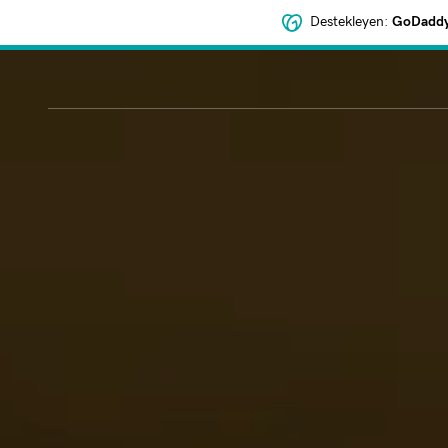
Destekleyen:
GoDaddy 