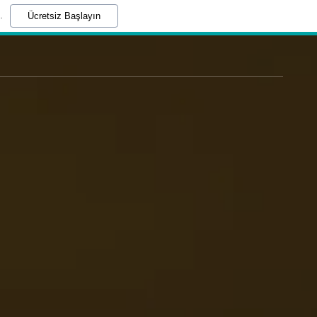
.
Ücretsiz Başlayın