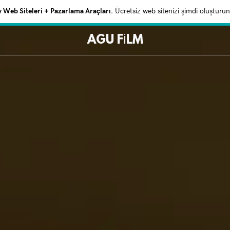
Web Siteleri + Pazarlama Araçları.
Ücretsiz web sitenizi şimdi oluşturun
AGU FİLM